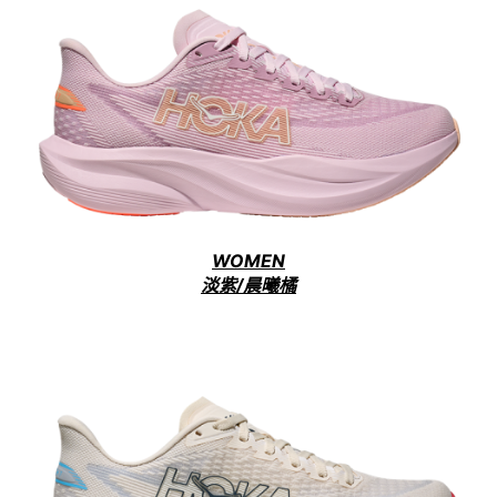
WOMEN
淡紫/晨曦橘