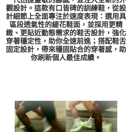
觀設計。這款有口皆碑的訓練鞋，從設
計細節上全面專注於速度表現：選用具
區段透氣性的緹花鞋面，並採用更精
緻、更貼近動態需求的鞋舌設計，強化
穿著穩定性，助你全速前進；搭配鞋舌
固定設計，帶來穩固貼合的穿著感，助
你刷新個人最佳成績。