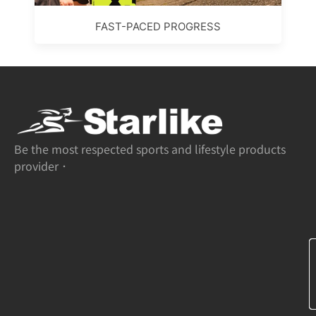
FAST-PACED PROGRESS
Be the most respected sports and lifestyle products
provider．