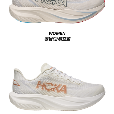
WOMEN
雪岩白/晴空藍