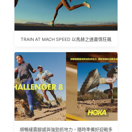
TRAIN AT MACH SPEED 以馬赫之速盡情狂飆
順暢緩震腳感與強勁抓地力，隨時準備好迎戰多