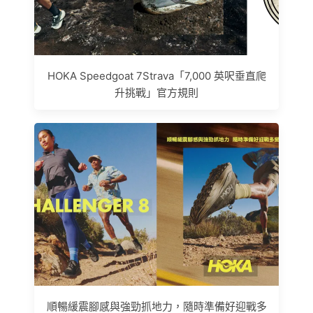
HOKA Speedgoat 7Strava「7,000 英呎垂直爬
升挑戰」官方規則
順暢緩震腳感與強勁抓地力，隨時準備好迎戰多