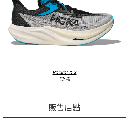
Rocket X 3
白/黑
販售店點