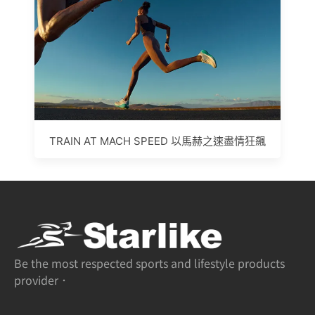
TRAIN AT MACH SPEED 以馬赫之速盡情狂飆
Be the most respected sports and lifestyle products
provider．