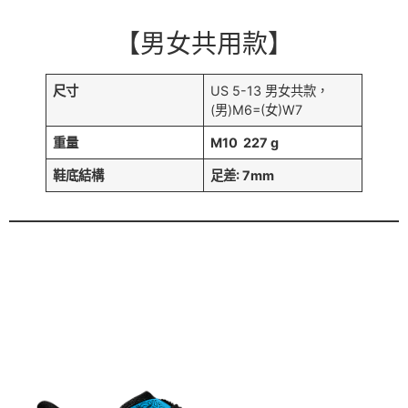
【男女共用款】
尺寸
US 5-13 男女共款，
(男)M6=(女)W7
重量
M10 227 g
鞋底結構
足差: 7mm