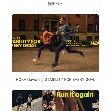
變地形。
HOKA Gaviota 6 STABILITY FOR EVERY GOAL