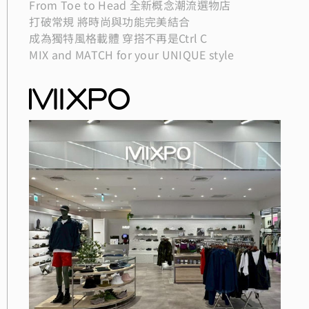
From Toe to Head 全新概念潮流選物店
打破常規 將時尚與功能完美結合
成為獨特風格載體 穿搭不再是Ctrl C
MIX and MATCH for your UNIQUE style