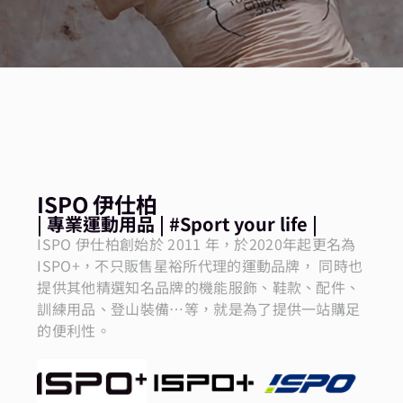
ISPO 伊仕柏
| 專業運動用品 | #Sport your life |
ISPO 伊仕柏創始於 2011 年，於2020年起更名為
ISPO+，不只販售星裕所代理的運動品牌， 同時也
提供其他精選知名品牌的機能服飾、鞋款、配件、
訓練用品、登山裝備…等，就是為了提供一站購足
的便利性。