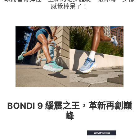
感覺棒呆了！
BONDI 9 緩震之王，革新再創巔
峰