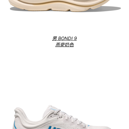
男 BONDI 9
燕麥奶色