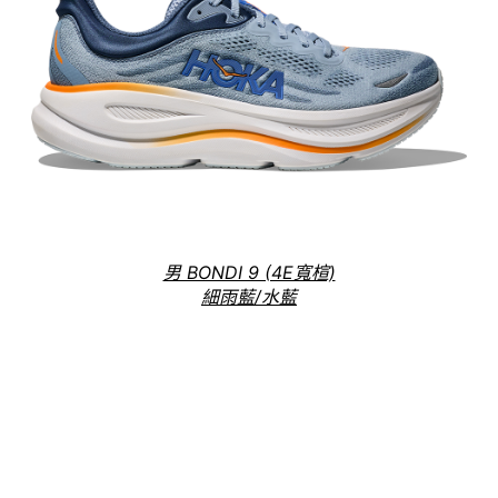
男 BONDI 9 (4E寬楦)
細雨藍/水藍