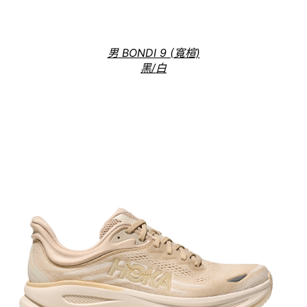
男 BONDI 9 (寬楦)
黑/白