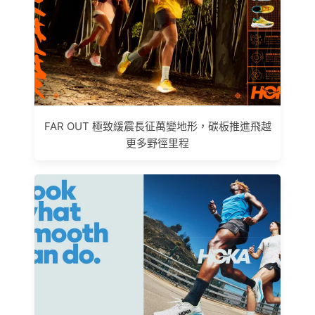
FAR OUT 極致緩震長征萬變地形，碳板推進飛越
更多野徑里程