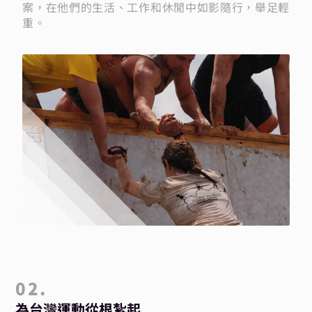
案，在他們的生活、工作和休閒中如影隨行，舉足輕
重。
02.
為台灣運動從根紮起