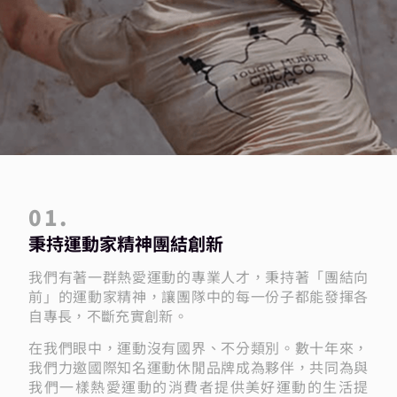
01.
秉持運動家精神團結創新
我們有著一群熱愛運動的專業人才，秉持著「團結向
前」的運動家精神，讓團隊中的每一份子都能發揮各
自專長，不斷充實創新。
在我們眼中，運動沒有國界、不分類別。數十年來，
我們力邀國際知名運動休閒品牌成為夥伴，共同為與
我們一樣熱愛運動的消費者提供美好運動的生活提