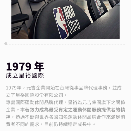
1979 年
成立星裕國際
1979年，元吉企業開始在台灣從事品牌代理事務，並成
立了星裕國際股份有限公司。
專營國際運動休閒品牌代理，星裕為元吉集團旗下之關係
企業。本著
致力成為最受肯定之運動休閒服務提供者的精
神
，透過不斷與世界各國知名運動休閒品牌合作來滿足消
費者不同的需求，目前仍持續穩定成長中。