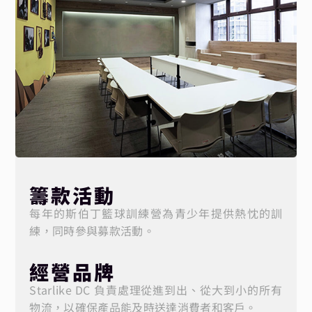
籌款活動
每年的斯伯丁籃球訓練營為青少年提供熱忱的訓
練，同時參與募款活動。
經營品牌
Starlike DC 負責處理從進到出、從大到小的所有
物流，以確保產品能及時送達消費者和客戶。