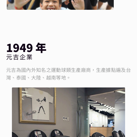
1949 年
元吉企業
元吉為國內外知名之運動球類生產廠商，生產據點遍及台
灣、泰國、大陸、越南等地。