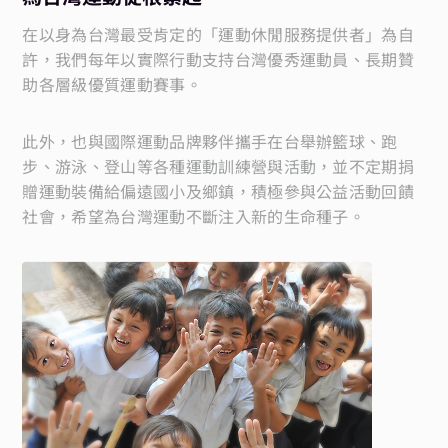
在以身為台灣最受肯定的「運動休閒服務提供者」為自
許，我們每年以實際行動支持台灣優秀運動員、長期贊
助各層級優質運動賽事。
此外，也與國際運動品牌夥伴攜手在台舉辦籃球、跑
步、游泳、登山等各種運動訓練營與活動，並不定期捐
贈運動裝備給偏遠國小及鄉鎮，積極參與公益活動回饋
社會，希望為台灣運動不斷注入新的生命種子。