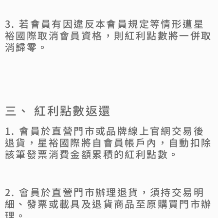
3. 若會員有因違反本會員規定等情形遭星
裕國際取消會員資格，則紅利點數將一併取
消歸零。
三、 紅利點數返還
1. 會員於直營門市或品牌線上官網交易後
退貨，星裕國際將自會員帳戶內，自動扣除
該筆發票消費金額累積的紅利點數。
2. 會員於直營門市辦理退貨，須持交易明
細、發票或載具及退貨商品至原購買門市辦
理。