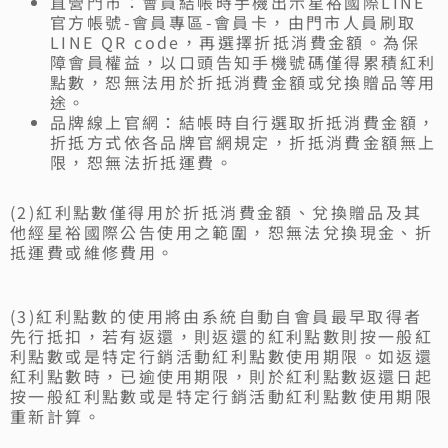
直營門市：會員結帳時手機出示星裕國際LINE
官方帳號-會員專區-會員卡，由門市人員刷取
LINE QR code，再選擇折抵消費金額。為保
障會員權益，以口頭告知手機號碼僅得累積紅利
點數，恕無法用於折抵消費金額或兌換贈品等用
途。
品牌線上官網：結帳時自行選取折抵消費金額，
折抵方式依各品牌官網規定，折抵消費金額無上
限，恕無法折抵運費。
(2)紅利點數僅得用於折抵消費金額、兌換贈品及其
他經星裕國際公告使用之範圍，恕無法兌換現金、折
抵運費或維修費用。
(3)紅利點數的使用將由系統自動自會員最早取得者
先行抵扣，若有返還，則返還的紅利點數則按一般紅
利點數或是特定行銷活動紅利點數使用期限。如返還
紅利點數時，已逾使用期限，則於紅利點數返還日起
按一般紅利點數或是特定行銷活動紅利點數使用期限
重新計算。