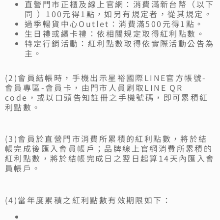
直營門市正櫃及線上官網：消費滿新台幣（以下
同 ）100元得1點，如另有規定者，從其規定。
過季暢貨中心Outlet：消費滿500元得1點。
生日禮或續卡禮：依相關規定取得紅利點數。
特定行銷活動：紅利點數取得依實際活動公告為
主。
(2)會員結帳時，手機出示星裕國際LINE官方帳號-
會員專區-會員卡，由門市人員刷取LINE QR
code，或以口頭告知註冊之手機號碼，即可累積紅
利點數。
(3)會員於直營門市消費所累積的紅利點數，將於結
帳完成後匯入會員帳戶；品牌線上官網消費所累積的
紅利點數，將於結帳完成日之翌日起算14天內匯入會
員帳戶。
(4)當年度累積之紅利點數有效期限如下：