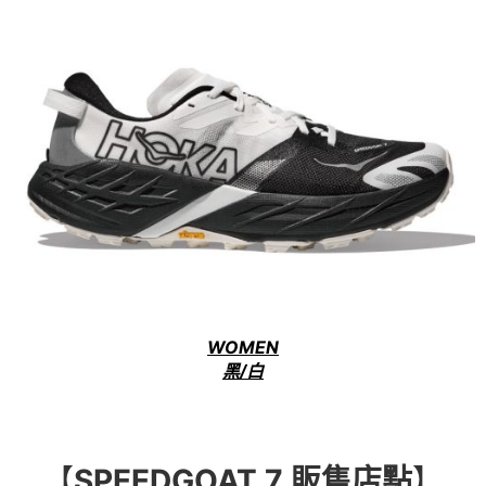
WOMEN
黑/白
【
SPEEDGOAT 7 販售店點
】