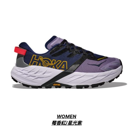
WOMEN
莓香紅/星光紫