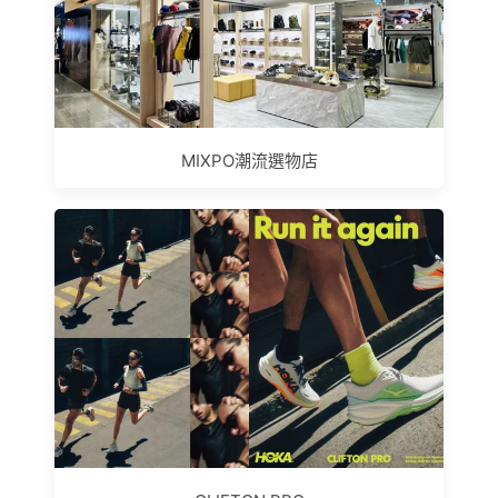
MIXPO潮流選物店