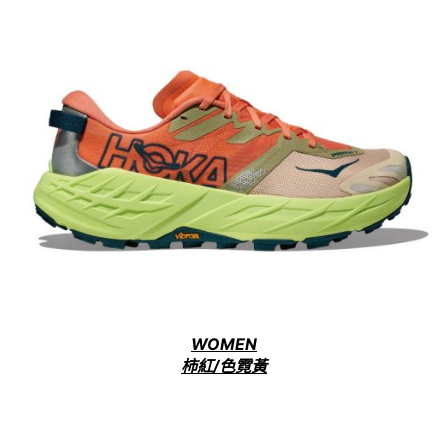
WOMEN
柿紅/色霓黃