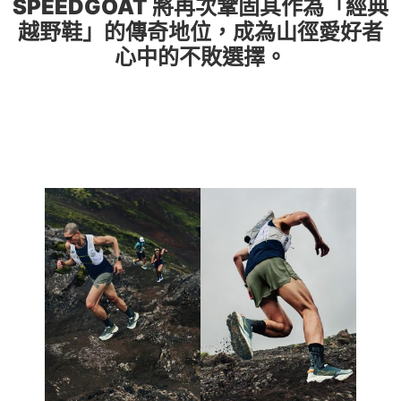
SPEEDGOAT
將再次鞏固其作為「經典
越野鞋」的傳奇地位，成為山徑愛好者
心中的不敗選擇。