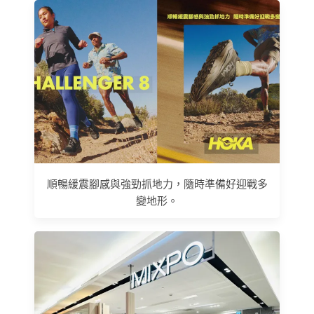
順暢緩震腳感與強勁抓地力，隨時準備好迎戰多
變地形。