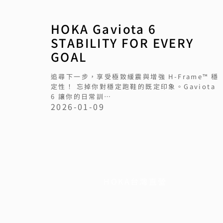
HOKA Gaviota 6
STABILITY FOR EVERY
GOAL
追尋下一步，享受極致緩震與增強 H-Frame™ 穩
定性！ 忘掉你對穩定跑鞋的既定印象。Gaviota
6 讓你的日常訓…
2026-01-09
HOKA台灣直營