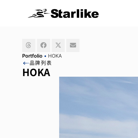
Portfolio
•
HOKA
品牌列表
HOKA