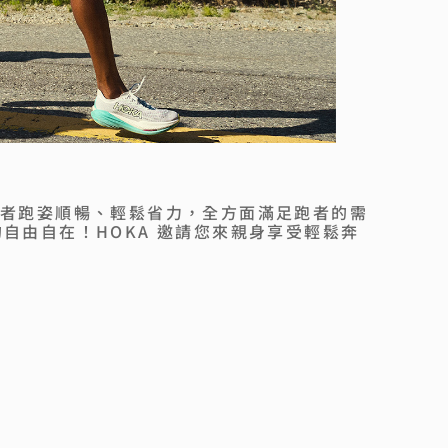
跑者跑姿順暢、輕鬆省力，全方面滿足跑者的需
自由自在！HOKA 邀請您來親身享受輕鬆奔