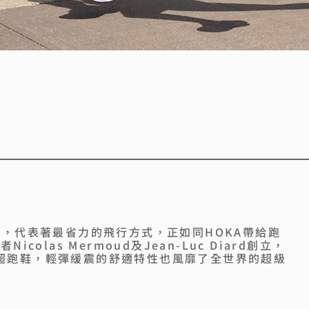
鷗，代表著最省力的飛行方式，正如同HOKA帶給跑
olas Mermoud及Jean-Luc Diard創立，
超跑鞋，輕彈緩震的舒適特性也風靡了全世界的超級