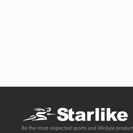
Be the most respected sports and lifestyle produc