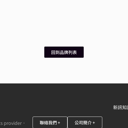
回到品牌列表
新訊知
ts provider．
聯絡我們 +
公司簡介 +