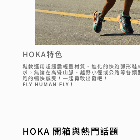
HOKA特色
鞋款運用超緩震輕量材質、進化的快跑弧形鞋
求。無論在高聳山脈、越野小徑或公路等各類
跑的暢快感受！一起勇敢出發吧！
FLY HUMAN FLY！
HOKA 開箱與熱門話題