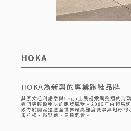
HOKA
HOKA為新興的專業跑鞋品牌
其原文毛利語意與Logo上展翅乘風飛翔的海
者們更輕鬆暢快的跑步感受。2009年由超馬跑者Nic
致力於開發適應全世界最高難度賽事與地形的
馬拉松、越野跑、三鐵跑者。