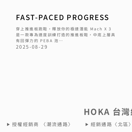
FAST-PACED PROGRESS
穿上推進板跑鞋，釋放你的極速潛能 Mach X 3
是一款專為速度訓練打造的推進板鞋，中底上層具
有回彈力的 PEBA 泡…
2025-08-29
HOKA 台
授權經銷商 〈潮流通路〉
經銷通路〈北區