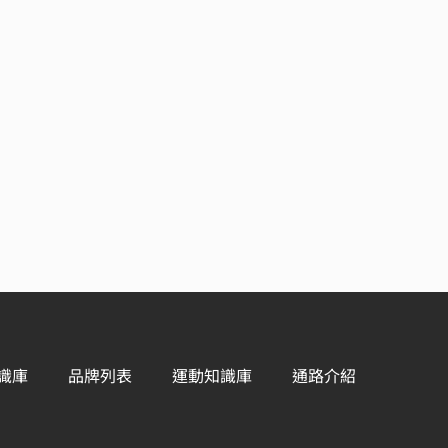
識庫
品牌列表
運動知識庫
通路介紹