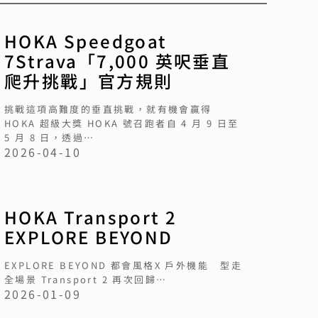
HOKA Speedgoat
7Strava「7,000 英呎垂直
爬升挑戰」官方規則
挑戰這項高難度的垂直挑戰，就有機會贏得
HOKA 超級大獎 HOKA 號召跑者自 4 月 9 日至
5 月 8 日，透過…
2026-04-10
HOKA Transport 2
EXPLORE BEYOND
EXPLORE BEYOND 都會風格X 戶外機能 型走
全場景 Transport 2 再次回歸…
2026-01-09