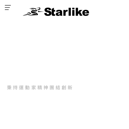
團結 創新
Unity
and
Innovation
秉持運動家精神團結創新