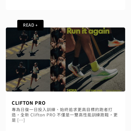
READ +
CLIFTON PRO
專為日復一日投入訓練、始終追求更高目標的跑者打
造，全新 Clifton PRO 不僅是一雙高性能訓練跑鞋，更
是 […]