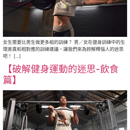
女生需要比男生做更多組的訓練？ 男／女在健身訓練中的生
理差異和相對應的訓練建議，讓我們來為妳解釋惱人的迷思
吧！ […]
【破解健身運動的迷思-飲食
篇】