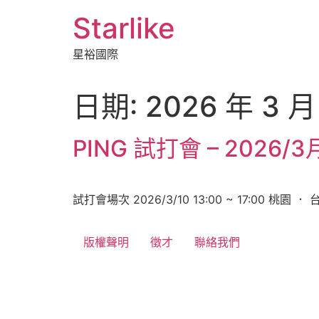
跳
Starlike
至
主
星裕國際
要
內
容
日期:
2026 年 3 月
PING 試打會 – 2026/3
試打會場次 2026/3/10 13:00 ~ 17:00 桃園 ． 
版權聲明
徵才
聯絡我們