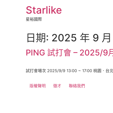
跳
Starlike
至
主
星裕國際
要
內
容
日期:
2025 年 9 月
PING 試打會 – 2025/9
試打會場次 2025/9/9 13:00 ~ 17:00 桃園．台北
版權聲明
徵才
聯絡我們