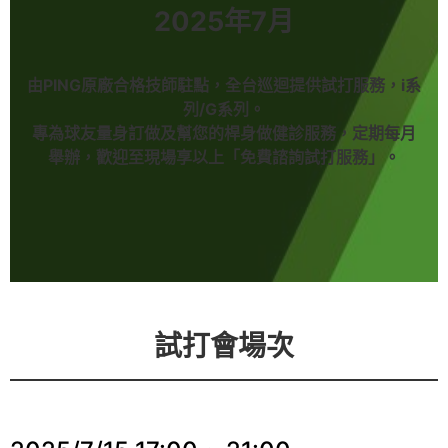
2025年7月
由PING原廠合格技師駐點，全台巡迴提供試打服務，i系
列/G系列。
專為球友量身訂做及幫您的桿身做健診服務，定期每月
舉辦，歡迎至現場享以上「免費諮詢試打服務」。
試打會場次