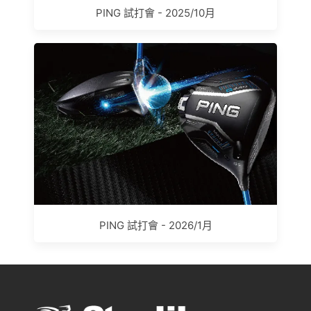
PING 試打會 - 2025/10月
PING 試打會 - 2026/1月