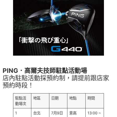
PING．高爾夫技師駐點活動場
店內駐點活動採預約制，請提前跟店家
預約時段！
駐點活
地區
日期
地點
時間
動場次
1
台北
7月9日
意高
13:00 ~