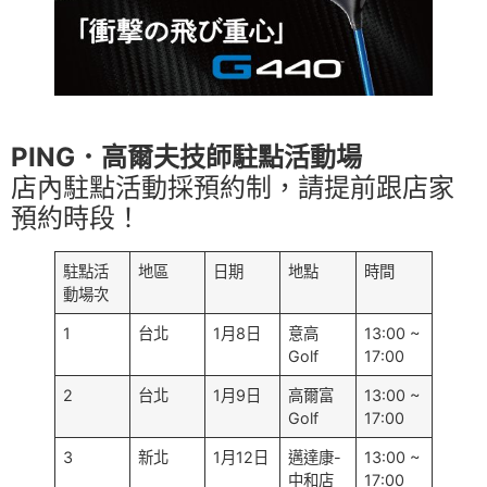
PING．高爾夫技師駐點活動場
店內駐點活動採預約制，請提前跟店家
預約時段！
駐點活
地區
日期
地點
時間
動場次
1
台北
1月8日
意高
13:00 ~
Golf
17:00
2
台北
1月9日
高爾富
13:00 ~
Golf
17:00
3
新北
1月12日
邁達康-
13:00 ~
中和店
17:00