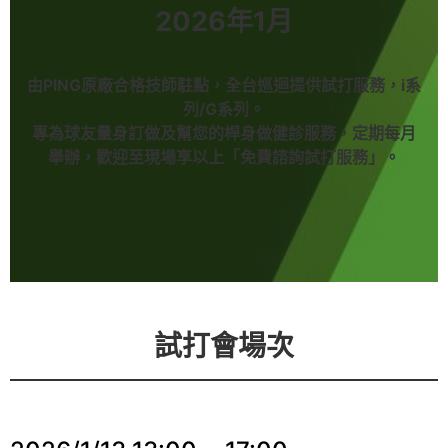
2026年1月
由PING原廠合格技師駐點，全台巡迴提供試打服務，i系
列/G系列。
專為球友量身訂做及幫您的桿身做健診服務，定期每月
舉辦，歡迎至現場享以上「免費諮詢試打服務」。
試打會場次