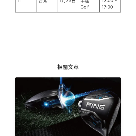
11
台北
1月23日
聿達
13:00 ~
Golf
17:00
相關文章