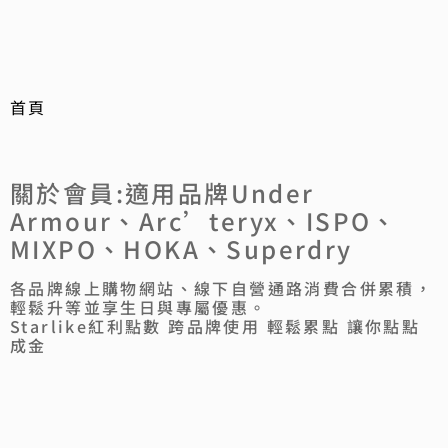
首頁
關於會員:適用品牌Under
Armour、Arc’teryx、ISPO、
MIXPO、HOKA、Superdry
各品牌線上購物網站、線下自營通路消費合併累積，
輕鬆升等並享生日與專屬優惠。
Starlike紅利點數 跨品牌使用 輕鬆累點 讓你點點
成金