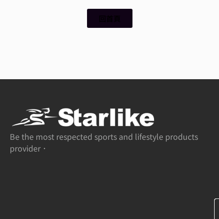
回首頁
Be the most respected sports and lifestyle products
provider．