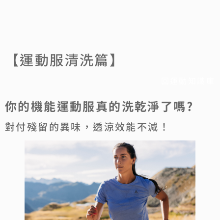
【運動服清洗篇】
回運動知識庫
你的機能運動服真的洗乾淨了嗎?
對付殘留的異味，透涼效能不減！