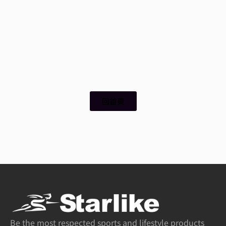
回首頁
Be the most respected sports and lifestyle products