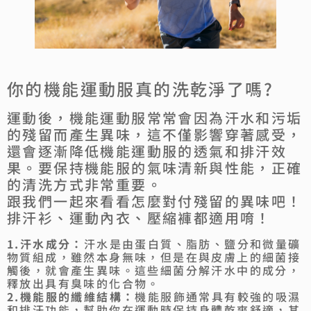
你的機能運動服真的洗乾淨了嗎?
運動後，機能運動服常常會因為汗水和污垢
的殘留而產生異味，這不僅影響穿著感受，
還會逐漸降低機能運動服的透氣和排汗效
果。要保持機能服的氣味清新與性能，正確
的清洗方式非常重要。
跟我們一起來看看怎麼對付殘留的異味吧！
排汗衫、運動內衣、壓縮褲都適用唷！
1.汗水成分：
汗水是由蛋白質、脂肪、鹽分和微量礦
物質組成，雖然本身無味，但是在與皮膚上的細菌接
觸後，就會產生異味。這些細菌分解汗水中的成分，
釋放出具有臭味的化合物。
2.機能服的纖維結構：
機能服飾通常具有較強的吸濕
和排汗功能，幫助你在運動時保持身體乾爽舒適，其