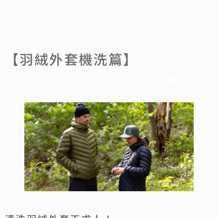
【羽絨外套機洗篇】
回運動知識庫