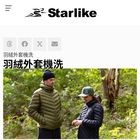
羽絨外套機洗
羽絨外套機洗