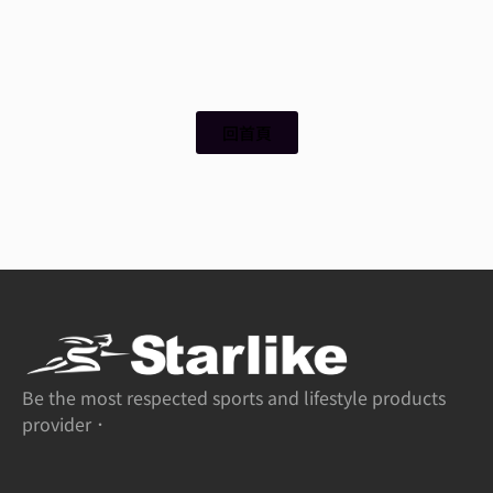
回首頁
Be the most respected sports and lifestyle products
provider．