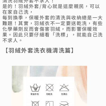
清洗羽絨外套不求人！
是的！羽絨外套/背心就是這麼親民，可以
在家自己洗，
每到換季，保暖外套的清洗與收納總是一大
難題！其實，羽絨衣不一定要送乾洗，有些
化學藥劑反而會傷害羽絨，而影響保暖效
果。因此只要仔細看「洗標」，就能自己洗
不求人。
【羽絨外套洗衣機清洗篇】