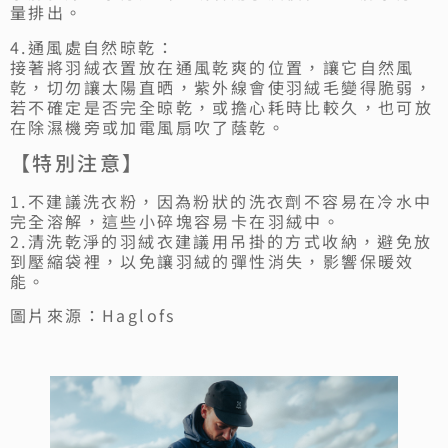
量排出。
4.通風處自然晾乾：
接著將羽絨衣置放在通風乾爽的位置，讓它自然風
乾，切勿讓太陽直晒，紫外線會使羽絨毛變得脆弱，
若不確定是否完全晾乾，或擔心耗時比較久，也可放
在除濕機旁或加電風扇吹了蔭乾。
【特別注意】
1.不建議洗衣粉，因為粉狀的洗衣劑不容易在冷水中
完全溶解，這些小碎塊容易卡在羽絨中。
2.清洗乾淨的羽絨衣建議用吊掛的方式收納，避免放
到壓縮袋裡，以免讓羽絨的彈性消失，影響保暖效
能。
圖片來源：Haglofs