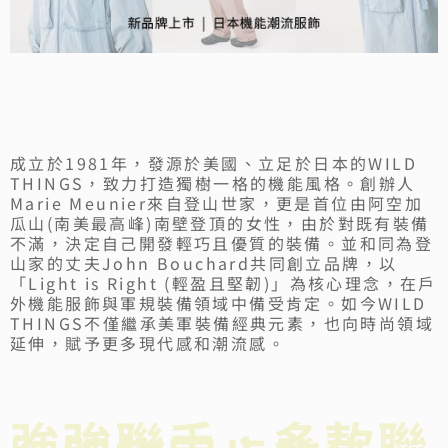
成立於1981年，發源於美國、立足於日本的WILD
THINGS，致力打造獨樹一格的機能風格。創辦人
Marie Meunier來自登山世家，更是首位由阿空加
瓜山(南美最高峰)南壁登頂的女性，由於對既有裝備
不滿，決定自己開發輕巧且優質的裝備。並和同為登
山家的丈夫John Bouchard共同創立品牌，以
「Light is Right (輕盈且堅韌)」為核心理念，在戶
外機能服飾與軍規裝備領域中備受肯定。如今WILD
THINGS不僅繼承美軍裝備經典元素，也向時尚領域
延伸，賦予更多現代感和潮流感。
強強聯手，多款聯