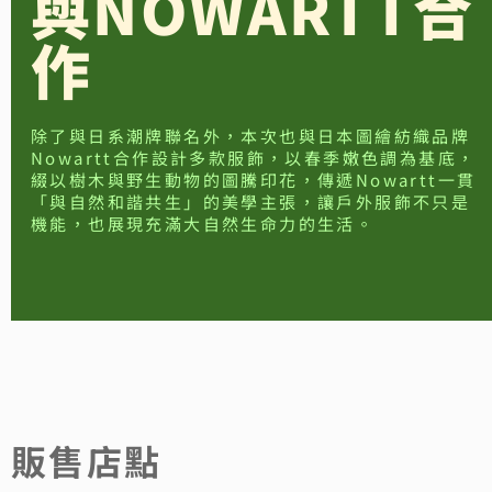
與NOWARTT合
作
除了與日系潮牌聯名外，本次也與日本圖繪紡織品牌
Nowartt合作設計多款服飾，以春季嫩色調為基底，
綴以樹木與野生動物的圖騰印花，傳遞Nowartt一貫
「與自然和諧共生」的美學主張，讓戶外服飾不只是
機能，也展現充滿大自然生命力的生活。
販售店點