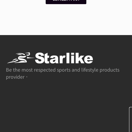
Be the most respected sports and lifestyle products
provider．