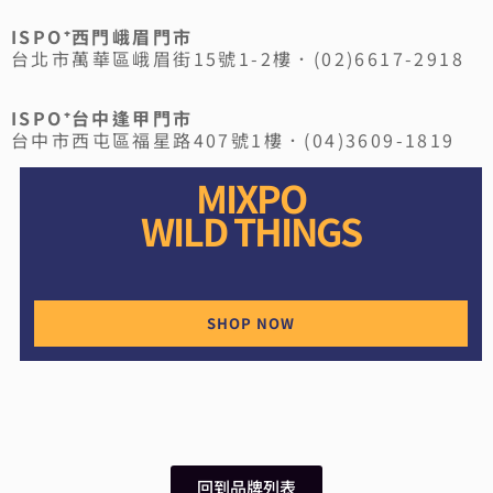
ISPO⁺西門峨眉門市
台北市萬華區峨眉街15號1-2樓．(02)6617-2918
ISPO⁺台中逢甲門市
台中市西屯區福星路407號1樓．(04)3609-1819
MIXPO
WILD THINGS
SHOP NOW
回到品牌列表