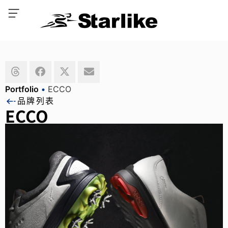
Portfolio
•
ECCO
品牌列表
ECCO