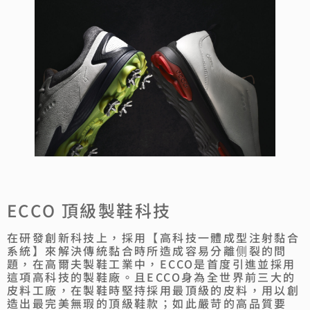
ECCO 頂級製鞋科技
在研發創新科技上，採用【高科技一體成型注射黏合
系統】來解決傳統黏合時所造成容易分離侧裂的問
題，在高爾夫製鞋工業中，ECCO是首度引進並採用
這項高科技的製鞋廠。且ECCO身為全世界前三大的
皮料工廠，在製鞋時堅持採用最頂級的皮料，用以創
造出最完美無瑕的頂級鞋款；如此嚴苛的高品質要