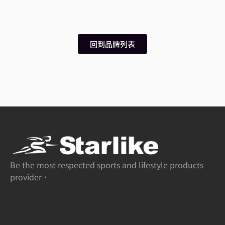
回到品牌列表
Be the most respected sports and lifestyle products
provider．