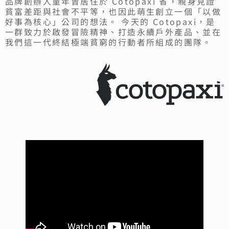
品牌創辦人童年曾居住於 Cotopaxi 省，親身見證
貧富差距與社會不平等，也因此萌生創立一個「以做
好事為核心」公司的想法。 今天的 Cotopaxi，是
一群致力於啟發冒險精神、打造永續戶外產品、並在
我們這一代終結極端貧窮的行動者所組成的團隊。