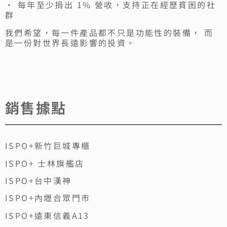
• 每年至少捐出 1% 營收，支持正在經歷貧困的社
群
我們希望，每一件產品都不只是功能性的裝備， 而
是一份對世界長遠影響的投資。
銷售據點
ISPO+新竹巨城專櫃
ISPO+ 士林旗艦店
ISPO+台中漢神
ISPO+內壢合眾門市
ISPO+遠東信義A13