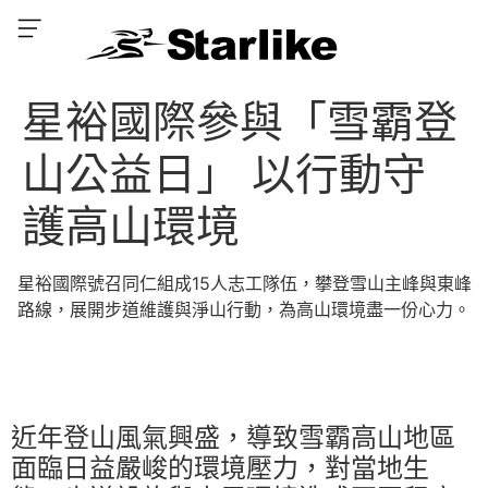
星裕國際參與「雪霸登
山公益日」 以行動守
護高山環境
星裕國際號召同仁組成15人志工隊伍，攀登雪山主峰與東峰
路線，展開步道維護與淨山行動，為高山環境盡一份心力。
近年登山風氣興盛，導致雪霸高山地區
面臨日益嚴峻的環境壓力，對當地生