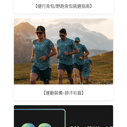
【健行背包/野跑背包挑選指南】
【運動裝備-排汗衫篇】