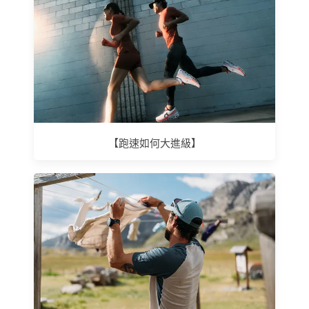
【跑速如何大進級】