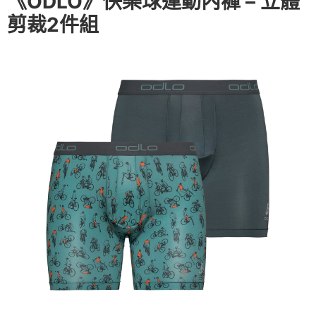
《ODLO》快樂球運動內褲 – 立體
剪裁2件組