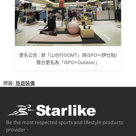
更名公告 : 原「山也行GOMT」與ISPO+(伊仕柏)
整合更名為「ISPO+Outdoor」
標籤:
旅遊裝備
Be the most respected sports and lifestyle products
provider．