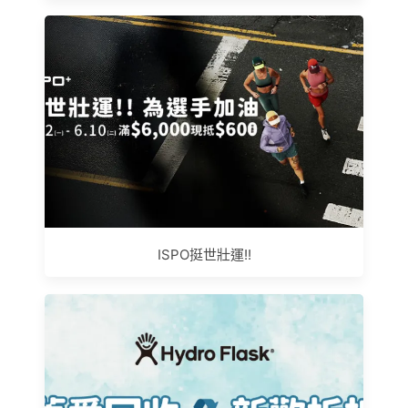
ISPO挺世壯運!!