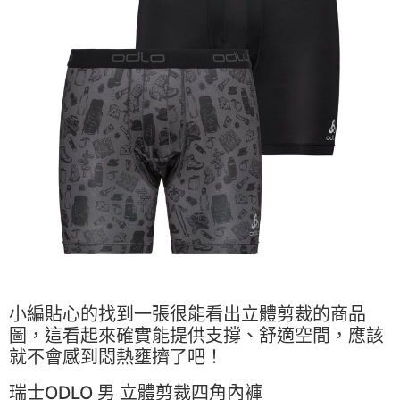
小編貼心的找到一張很能看出立體剪裁的商品
圖，這看起來確實能提供支撐、舒適空間，應該
就不會感到悶熱壅擠了吧！
瑞士ODLO 男 立體剪裁四角內褲